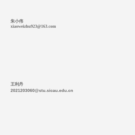
朱小伟
xiaoweizhu923@163.com
王利丹
2021203060@stu.sicau.edu.cn