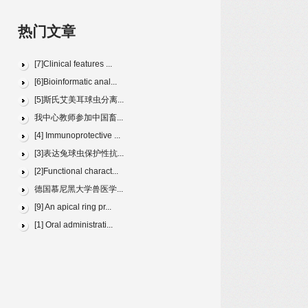
热门文章
[7]Clinical features ...
[6]Bioinformatic anal...
[5]斯氏艾美耳球虫分离...
我中心教师参加中国畜...
[4] Immunoprotective ...
[3]表达兔球虫保护性抗...
[2]Functional charact...
德国慕尼黑大学兽医学...
[9] An apical ring pr...
[1] Oral administrati...