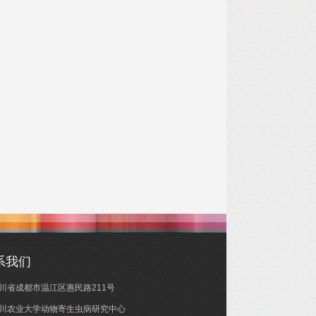
系我们
川省成都市温江区惠民路211号
川农业大学动物寄生虫病研究中心